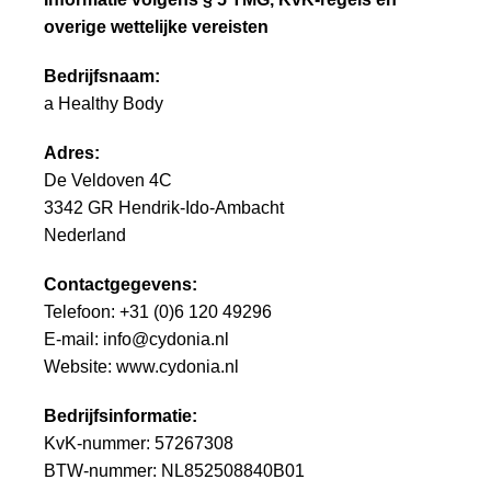
overige wettelijke vereisten
Bedrijfsnaam:
a Healthy Body
Adres:
De Veldoven 4C
3342 GR Hendrik-Ido-Ambacht
Nederland
Contactgegevens:
Telefoon: +31 (0)6 120 49296
E-mail:
info@cydonia.nl
Website:
www.cydonia.nl
Bedrijfsinformatie:
KvK-nummer: 57267308
BTW-nummer: NL852508840B01