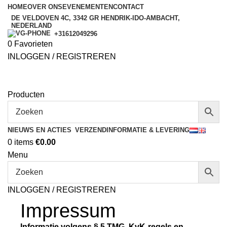
HOME
OVER ONS
EVENEMENTEN
CONTACT
DE VELDOVEN 4C, 3342 GR HENDRIK-IDO-AMBACHT,
NEDERLAND
+31612049296
0
Favorieten
INLOGGEN / REGISTREREN
Producten
NIEUWS EN ACTIES
VERZENDINFORMATIE & LEVERING
0
items
€
0.00
Menu
INLOGGEN / REGISTREREN
Impressum
Informatie volgens § 5 TMG, KvK-regels en