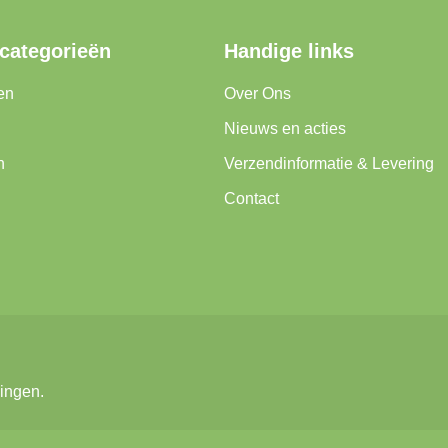
 categorieën
Handige links
en
Over Ons
Nieuws en acties
n
Verzendinformatie & Levering
Contact
ingen.