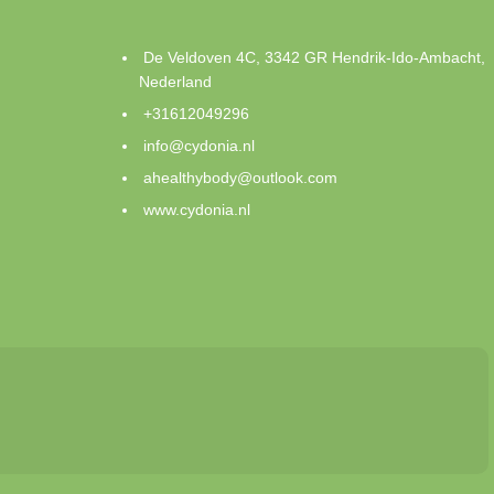
De Veldoven 4C, 3342 GR Hendrik-Ido-Ambacht,
Nederland
+31612049296
info@cydonia.nl
ahealthybody@outlook.com
www.cydonia.nl