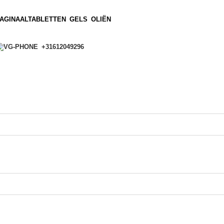
AGINAALTABLETTEN
GELS
OLIËN
+31612049296