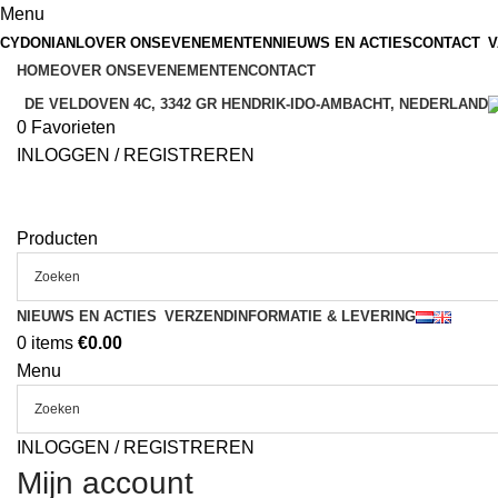
Menu
CYDONIANL
OVER ONS
EVENEMENTEN
NIEUWS EN ACTIES
CONTACT
V
HOME
OVER ONS
EVENEMENTEN
CONTACT
DE VELDOVEN 4C, 3342 GR HENDRIK-IDO-AMBACHT, NEDERLAND
0
Favorieten
INLOGGEN / REGISTREREN
Producten
NIEUWS EN ACTIES
VERZENDINFORMATIE & LEVERING
0
items
€
0.00
Menu
INLOGGEN / REGISTREREN
Mijn account