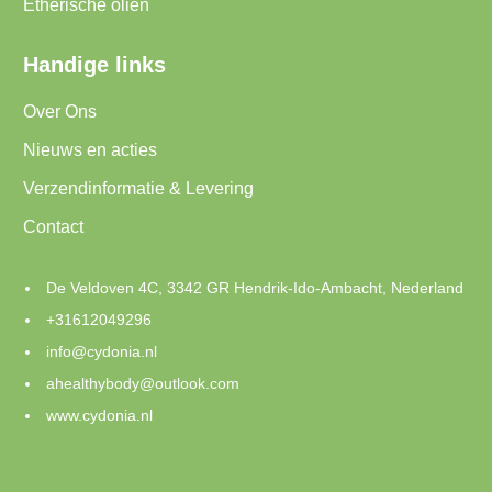
Etherische oliën
Handige links
Over Ons
Nieuws en acties
Verzendinformatie & Levering
Contact
De Veldoven 4C, 3342 GR Hendrik-Ido-Ambacht, Nederland
+31612049296
info@cydonia.nl
ahealthybody@outlook.com
www.cydonia.nl